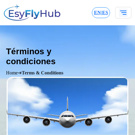
EN
|
ES
Términos y
condiciones
Home
➔
Terms & Conditions