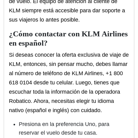
de vuelo. El equipo de atención al cliente de
KLM siempre está accesible para dar soporte a
sus viajeros lo antes posible.
¿Cómo contactar con KLM Airlines
en español?
Si deseas conocer la oferta exclusiva de viaje de
KLM, entonces, sin pensar mucho, debes llamar
al número de teléfono de KLM Airlines, +1 800
618 0104 desde tu celular. Luego, tienes que
escuchar toda la información de la operadora
Robatico. Ahora, necesitas elegir tu idioma
nativo (español e inglés) con cuidado.
Presiona en la preferencia Uno, para
reservar el vuelo desde tu casa.